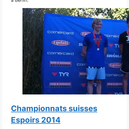
à Berlin.
Championnats suisses
Espoirs 2014