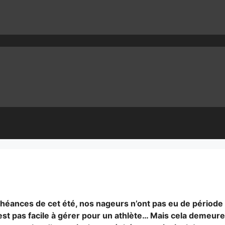
chéances de cet été, nos nageurs n’ont pas eu de période
est pas facile à gérer pour un athlète… Mais cela demeur