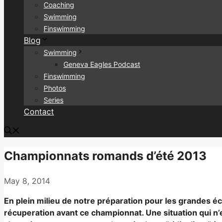
Coaching
Swimming
Finswimming
Blog
Swimming
Geneva Eagles Podcast
Finswimming
Photos
Series
Contact
Championnats romands d’été 2013
May 8, 2014
En plein milieu de notre préparation pour les grandes é
récuperation avant ce championnat. Une situation qui n’