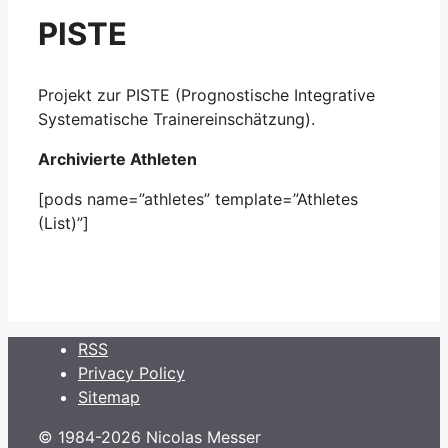
PISTE
Projekt zur PISTE (Prognostische Integrative
Systematische Trainereinschätzung).
Archivierte Athleten
[pods name=”athletes” template=”Athletes
(List)”]
RSS
Privacy Policy
Sitemap
© 1984-2026 Nicolas Messer