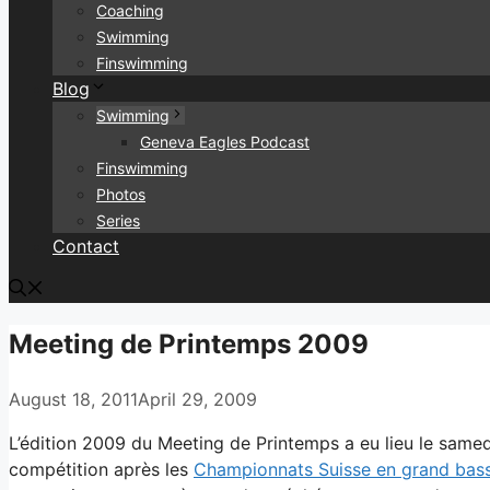
Coaching
Swimming
Finswimming
Blog
Swimming
Geneva Eagles Podcast
Finswimming
Photos
Series
Contact
Meeting de Printemps 2009
August 18, 2011
April 29, 2009
L’édition 2009 du Meeting de Printemps a eu lieu le samedi 
compétition après les
Championnats Suisse en grand bass