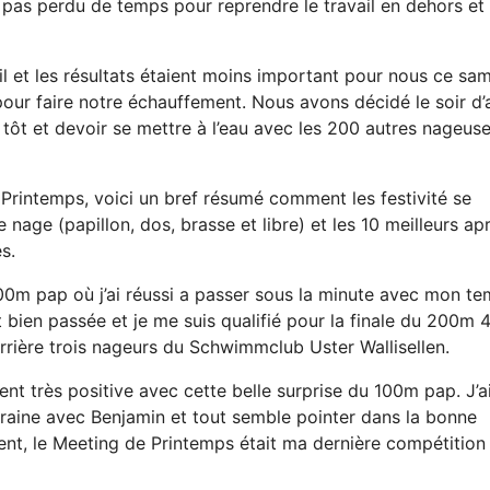
pas perdu de temps pour reprendre le travail en dehors et
 et les résultats étaient moins important pour nous ce sam
ur faire notre échauffement. Nous avons décidé le soir d’
 tôt et devoir se mettre à l’eau avec les 200 autres nageuse
Printemps, voici un bref résumé comment les festivité se
nage (papillon, dos, brasse et libre) et les 10 meilleurs ap
s.
00m pap où j’ai réussi a passer sous la minute avec mon t
 bien passée et je me suis qualifié pour la finale du 200m 
errière trois nageurs du Schwimmclub Uster Wallisellen.
ent très positive avec cette belle surprise du 100m pap. J’a
raine avec Benjamin et tout semble pointer dans la bonne
ment, le Meeting de Printemps était ma dernière compétition