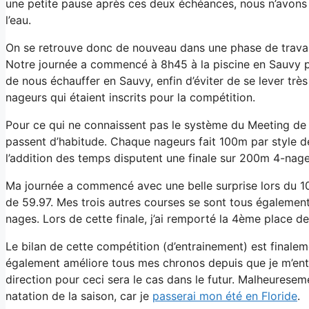
une petite pause après ces deux échéances, nous n’avons 
l’eau.
On se retrouve donc de nouveau dans une phase de travail
Notre journée a commencé à 8h45 à la piscine en Sauvy po
de nous échauffer en Sauvy, enfin d’éviter de se lever très
nageurs qui étaient inscrits pour la compétition.
Pour ce qui ne connaissent pas le système du Meeting de 
passent d’habitude. Chaque nageurs fait 100m par style de 
l’addition des temps disputent une finale sur 200m 4-nage
Ma journée a commencé avec une belle surprise lors du 1
de 59.97. Mes trois autres courses se sont tous également
nages. Lors de cette finale, j’ai remporté la 4ème place d
Le bilan de cette compétition (d’entrainement) est finalem
également améliore tous mes chronos depuis que je m’ent
direction pour ceci sera le cas dans le futur. Malheurese
natation de la saison, car je
passerai mon été en Floride
.