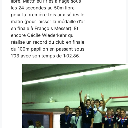
libre. Matthieu Fries a nagé sous
les 24 secondes au 50m libre
pour la première fois aux séries le
matin (pour laisser la médaille d’or
en finale à François Messer). Et
encore Cécile Wiederkehr qui
réalise un record du club en finale
du 100m papillon en passant sous
1’03 avec son temps de 1:02.86.