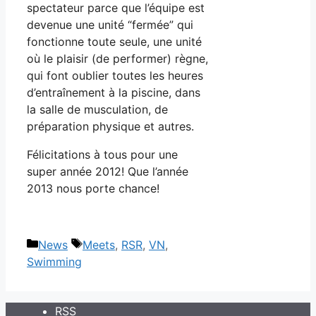
spectateur parce que l’équipe est
devenue une unité “fermée” qui
fonctionne toute seule, une unité
où le plaisir (de performer) règne,
qui font oublier toutes les heures
d’entraînement à la piscine, dans
la salle de musculation, de
préparation physique et autres.
Félicitations à tous pour une
super année 2012! Que l’année
2013 nous porte chance!
Categories
Tags
News
Meets
,
RSR
,
VN
,
Swimming
RSS