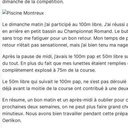
dimanche de la compétition.
Le dimanche matin j’ai participé au 100m libre. J’ai réussi
en arrière en petit bassin au Championnat Romand. Le bu
sans trop me fatiguer pour un bon retour. Mon temps de pa
retour n’était pas sensationnel, mais j’ai bien tenu ma nag
Après la pause de midi, j’avais le 100m pap et 50m libre
du tout. En plus du fait que mes lunettes étaient remplies d
complètement explosé à 75m de la course.
Le 50m libre qui suivait le 100m pap, ne s’est pas dérou
déjà avant la moitie de la course ont contribué à une de
En résume, un bon matin et un après-midi à oublier pour c
prochaines deux semaines, on ne peut plus faire grand ch
minutieux. Nous avons bien travailler pendant cette prép
Oerlikon.